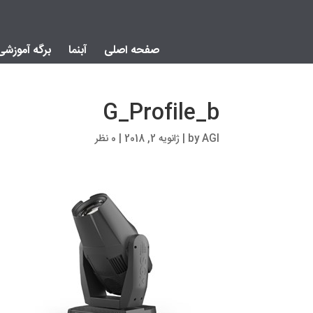
صفحه اصلی
آبنما
برگه آموزشی
G_Profile_b
AGI
by
|
ژانویه 2, 2018
|
0 نظر