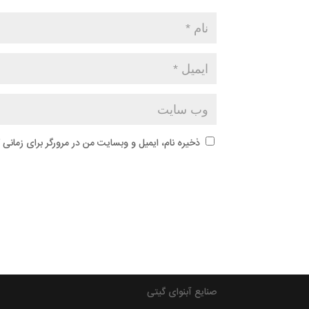
ذخیره نام، ایمیل و وبسایت من در مرورگر برای زمانی 
صنایع آبنوای گیتی