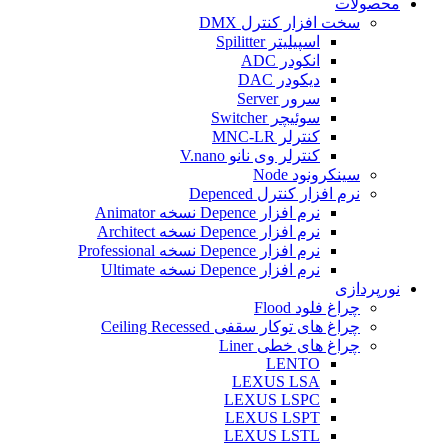
محصولات
سخت افزار کنترل DMX
اسپیلیتر Spilitter
انکودر ADC
دیکودر DAC
سرور Server
سوئیچر Switcher
کنترلر MNC-LR
کنترلر وی نانو V.nano
سینکرونود Node
نرم افزار کنترل Depenced
نرم افزار Depence نسخه Animator
نرم افزار Depence نسخه Architect
نرم افزار Depence نسخه Professional
نرم افزار Depence نسخه Ultimate
نورپردازی
چراغ فلود Flood
چراغ های توکار سقفی Ceiling Recessed
چراغ های خطی Liner
LENTO
LEXUS LSA
LEXUS LSPC
LEXUS LSPT
LEXUS LSTL