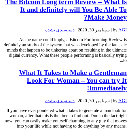
The Bitcoin Long term Review – What Is
It and definitely will You Be Able To
Make Money?
AGI
by
|
سپتامبر 30, 2020
|
دسته‌بندی نشده
As the name could imply, a Bitcoin Forthcoming Review is
definitely an study of the system that was developed by the fantastic
minds that happen to be tinkering apart on resulting in the ultimate
digital currency. What these people performing is basically trying
to...
What It Takes to Make a Gentleman
Look For Woman – You can try It
Immediately!
AGI
by
|
سپتامبر 30, 2020
|
دسته‌بندی نشده
If you have ever pondered what it takes to generate a man look for
woman, after that this is the time to find out. Due to the fact right
now, you can easily make yourself charming to any guy that moves
into your life while not having to do anything by any means.