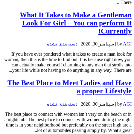
There...
What It Takes to Make a Gentleman
Look For Girl – You can perform It
Currently!
AGI
by
|
سپتامبر 30, 2020
|
دسته‌بندی نشده
If you have ever pondered what it takes to create a man look for
woman, then this is the time to find out. It is because right now, you
can actually make yourself charming to any man that strolls into
your life while not having to do anything in any way. There are...
The Best Place to Meet Ladies and Have
a proper Lifestyle
AGI
by
|
سپتامبر 30, 2020
|
دسته‌بندی نشده
The best place to connect with women isn’t very on the beach or in
a nightclub. The best place to connect with women during the night
time is in your neighborhood but preferably on the street high are a
lot of automobiles passing simply by. What’s great...