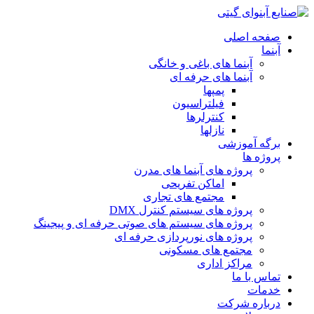
صفحه اصلی
آبنما
آبنما های باغی و خانگی
آبنما های حرفه ای
پمپها
فیلتراسیون
کنترلرها
نازلها
برگه آموزشی
پروژه ها
پروژه های آبنما های مدرن
اماکن تفریحی
مجتمع های تجاری
پروژه های سیستم کنترل DMX
پروژه های سیستم های صوتی حرفه ای و پیجینگ
پروژه های نورپردازی حرفه ای
مجتمع های مسکونی
مراکز اداری
تماس با ما
خدمات
درباره شرکت