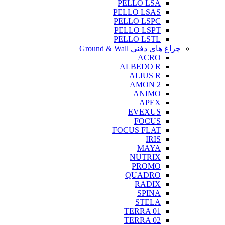
PELLO LSA
PELLO LSAS
PELLO LSPC
PELLO LSPT
PELLO LSTL
چراغ های دفنی Ground & Wall
ACRO
ALBEDO R
ALIUS R
AMON 2
ANIMO
APEX
EVEXUS
FOCUS
FOCUS FLAT
IRIS
MAYA
NUTRIX
PROMO
QUADRO
RADIX
SPINA
STELA
TERRA 01
TERRA 02