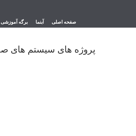
صفحه اصلی
آبنما
برگه آموزشی
پروژه های سیستم های صو