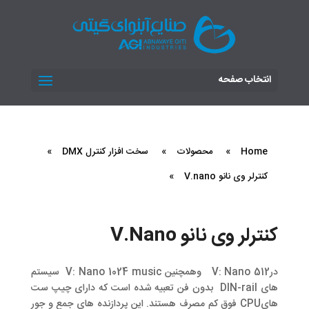
انتخاب صفحه
Home
»
محصولات
»
سخت افزار کنترل DMX
»
کنترلر وی نانو V.nano
»
کنترلر وی نانو V.Nano
درV: Nano 512 وهمچنین V: Nano 1024 music سیستم
های DIN-rail بدون فن تعبیه شده است که دارای چیپ ست
هایCPU فوق کم مصرف هستند. این پردازنده های جمع و جور