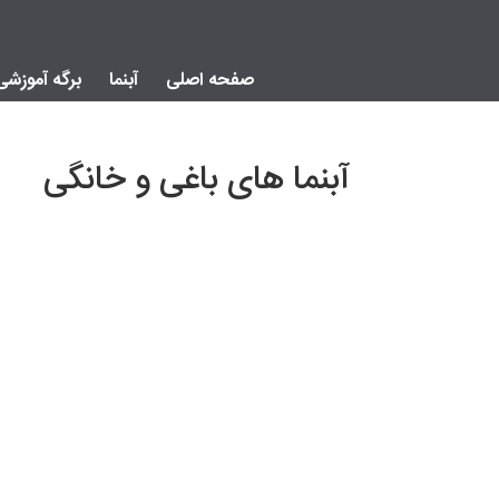
صفحه اصلی
آبنما
برگه آموزشی
آبنما های باغی و خانگی