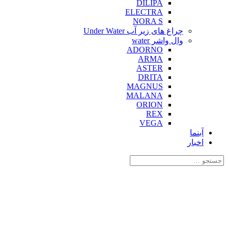
DILIPA
ELECTRA
NORA S
چراغ های زیر آب Under Water
وال واشر water
ADORNO
ARMA
ASTER
DRITA
MAGNUS
MALANA
ORION
REX
VEGA
آبنما
اخبار