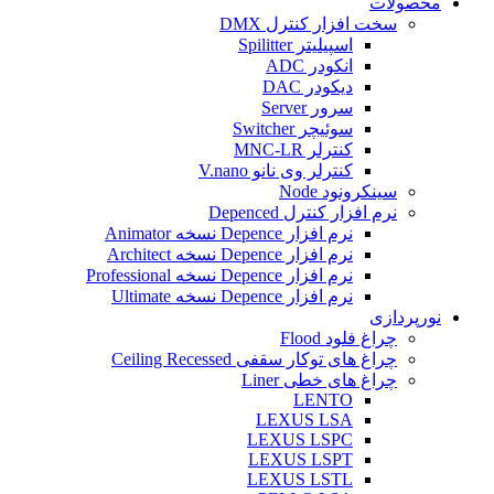
محصولات
سخت افزار کنترل DMX
اسپیلیتر Spilitter
انکودر ADC
دیکودر DAC
سرور Server
سوئیچر Switcher
کنترلر MNC-LR
کنترلر وی نانو V.nano
سینکرونود Node
نرم افزار کنترل Depenced
نرم افزار Depence نسخه Animator
نرم افزار Depence نسخه Architect
نرم افزار Depence نسخه Professional
نرم افزار Depence نسخه Ultimate
نورپردازی
چراغ فلود Flood
چراغ های توکار سقفی Ceiling Recessed
چراغ های خطی Liner
LENTO
LEXUS LSA
LEXUS LSPC
LEXUS LSPT
LEXUS LSTL