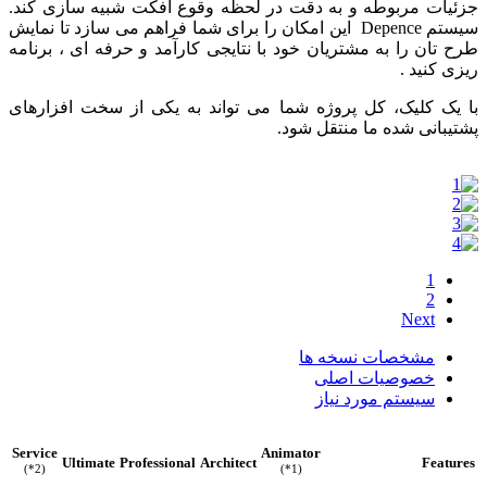
جزئیات مربوطه و به دقت در لحظه وقوع افکت شبیه سازی کند.
سیستم Depence این امکان را برای شما فراهم می سازد تا نمایش
طرح تان را به مشتریان خود با نتایجی کارآمد و حرفه ای ، برنامه
ریزی کنید .
با یک کلیک، کل پروژه شما می تواند به یکی از سخت افزارهای
پشتیبانی شده ما منتقل شود.
1
2
Next
مشخصات نسخه ها
خصوصیات اصلی
سیستم مورد نیاز
Service
Animator
Ultimate
Professional
Architect
Features
(*2)
(*1)