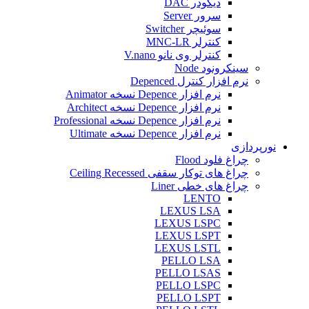
دیکودر DAC
سرور Server
سوئیچر Switcher
کنترلر MNC-LR
کنترلر وی نانو V.nano
سینکرونود Node
نرم افزار کنترل Depenced
نرم افزار Depence نسخه Animator
نرم افزار Depence نسخه Architect
نرم افزار Depence نسخه Professional
نرم افزار Depence نسخه Ultimate
نورپردازی
چراغ فلود Flood
چراغ های توکار سقفی Ceiling Recessed
چراغ های خطی Liner
LENTO
LEXUS LSA
LEXUS LSPC
LEXUS LSPT
LEXUS LSTL
PELLO LSA
PELLO LSAS
PELLO LSPC
PELLO LSPT