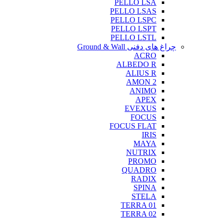
PELLO LSA
PELLO LSAS
PELLO LSPC
PELLO LSPT
PELLO LSTL
چراغ های دفنی Ground & Wall
ACRO
ALBEDO R
ALIUS R
AMON 2
ANIMO
APEX
EVEXUS
FOCUS
FOCUS FLAT
IRIS
MAYA
NUTRIX
PROMO
QUADRO
RADIX
SPINA
STELA
TERRA 01
TERRA 02