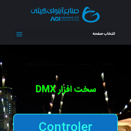
انتخاب صفحه
Home
»
محصولات
»
سخت افزار کنترل DMX
»
سخت افزار DMX
Controler