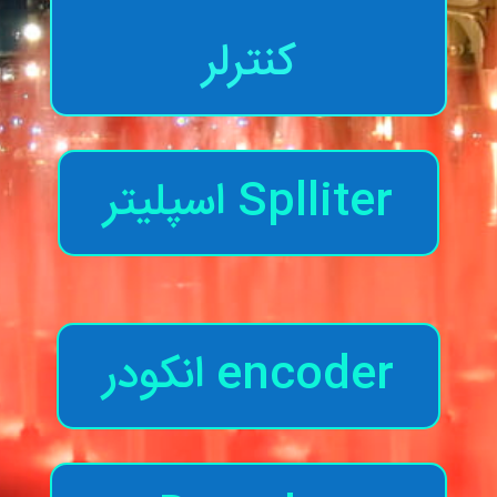
کنترلر
Splliter اسپلیتر
encoder انکودر