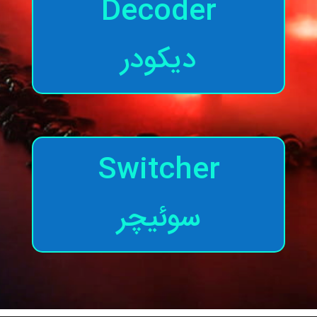
Decoder
دیکودر
Switcher
سوئیچر