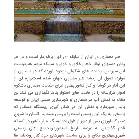
هنر معماری در ایران از سابقه ای کهن برخوردار است و در هر
زمان دستهای توانا، ذهن خلاق و ذوق و سلیقه مردم هنردوست
این سرزمین، پدیده های شگرفی بوجود آورده که در بسیاری از
موارد، اصول آن ریشه هنر معماری جهان شده است.پاره ای از
این آثار در گوشه و کنار کشور پهناور ایران حکایت معماری باشکوه
ادوار هزارساله را در قامت های استوار بناها نگهداری می کننداین
مقاله به نقش آب در معماری و شهرسازی سنتی ایران و توسعه
پایدار میپردازد و نقش آن در شکل گیری زیستگاه انسانی که
پاسخی به یک نیاز زیستی است را بررسی مینماید. انسان با شروع
عصر کشاورزی پس از عبور از طول ادوارسنگ ،برنز ،آهن در آستانه
قدم گذاشتن به عرصه تاریخ استقراردرمجتمع های زیستی
شهری،بهترین مکان را برای ساخت شهرهای خود کنار رودخانه ها