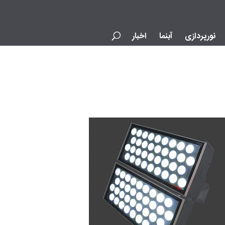
نورپردازی
آبنما
اخبار