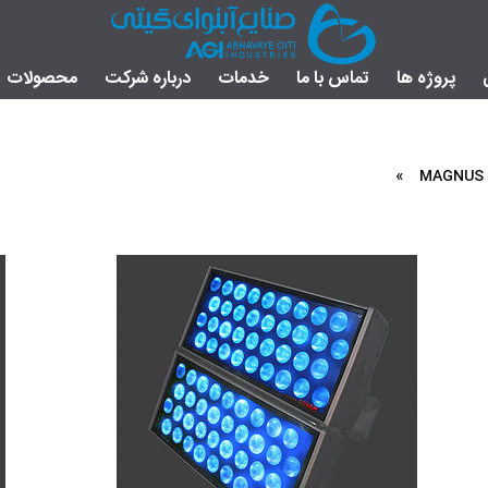
پروژه ها
تماس با ما
خدمات
درباره شرکت
محصولات
»
MAGNUS