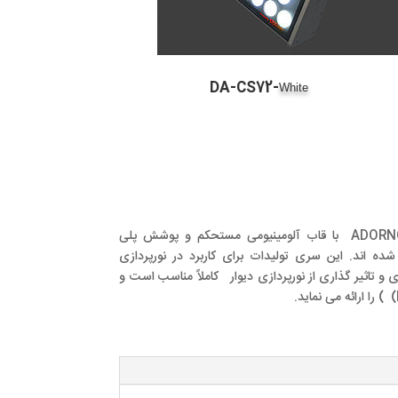
DA-CS72-
White
چراغ های وال واشرهای سری ADORNO با قاب آلومینیومی مستحکم و پوشش پلی
م در برابر UV ساخته شده اند. این سری تولیدات برای کاربرد در نورپردازی
 و تاثیر گذاری از نورپردازی دیوار کاملاً مناسب است و