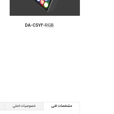
DA-CS72-
RGB
مشخصات فنی
خصوصیات اصلی