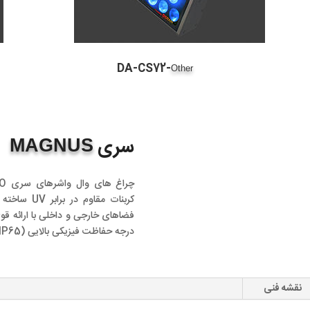
DA-CS72-
Other
سری
MAGNUS
کربنات مقاو
فضاهای خارجی و داخلی با ارائه قوی
درجه حفاظت فیزیکی بالایی (IP65) ) را ارائه می نماید.
نقشه فنی